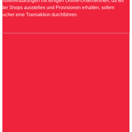
onsvereinbarungen mit einigen Online-Unternehmen, da wir
 der Shops ausstellen und Provisionen erhalten, sofern
sucher eine Transaktion durchführen.