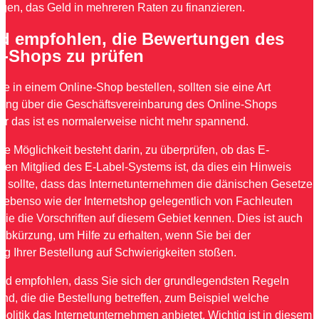
igen, das Geld in mehreren Raten zu finanzieren.
rd empfohlen, die Bewertungen des
e-Shops zu prüfen
e in einem Online-Shop bestellen, sollten sie eine Art
ung über die Geschäftsvereinbarung des Online-Shops
ber das ist es normalerweise nicht mehr spannend.
e Möglichkeit besteht darin, zu überprüfen, ob das E-
en Mitglied des E-Label-Systems ist, da dies ein Hinweis
in sollte, dass das Internetunternehmen die dänischen Gesetze
t, ebenso wie der Internetshop gelegentlich von Fachleuten
 die die Vorschriften auf diesem Gebiet kennen. Dies ist auch
Abkürzung, um Hilfe zu erhalten, wenn Sie bei der
ng Ihrer Bestellung auf Schwierigkeiten stoßen.
rd empfohlen, dass Sie sich der grundlegendsten Regeln
nd, die die Bestellung betreffen, zum Beispiel welche
litik das Internetunternehmen anbietet. Wichtig ist in diesem