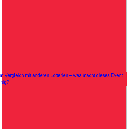
im Vergleich mit anderen Lotterien – was macht dieses Event
rtig?