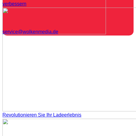
verbessern
service@wolkenmedia.de
Revolutionieren Sie Ihr Ladeerlebnis