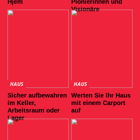
Hjem
Pionierinnen und
Visionäre
HAUS
HAUS
Sicher aufbewahren
Werten Sie Ihr Haus
im Keller,
mit einem Carport
Arbeitsraum oder
auf
Lager