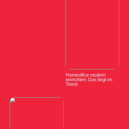
Homeoffice modern
einrichten: Das liegt im
Trend