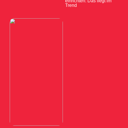
einrichten: Das liegt im
Trend