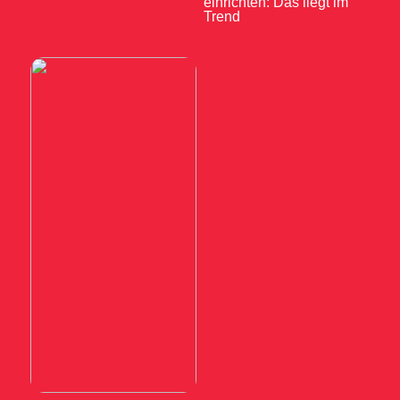
einrichten: Das liegt im
Trend