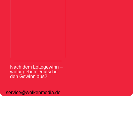
Nach dem Lottogewinn –
wofür geben Deutsche
den Gewinn aus?
service@wolkenmedia.de