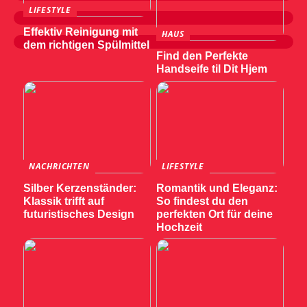
LIFESTYLE
Effektiv Reinigung mit
HAUS
dem richtigen Spülmittel
Find den Perfekte
Handseife til Dit Hjem
NACHRICHTEN
LIFESTYLE
Silber Kerzenständer:
Romantik und Eleganz:
Klassik trifft auf
So findest du den
futuristisches Design
perfekten Ort für deine
Hochzeit