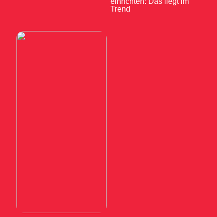
einrichten: Das liegt im
Trend