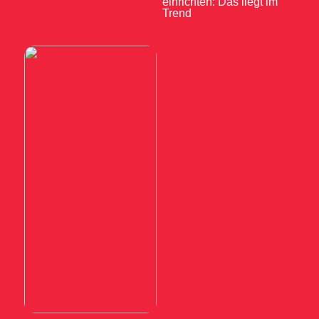
einrichten: Das liegt im
Trend