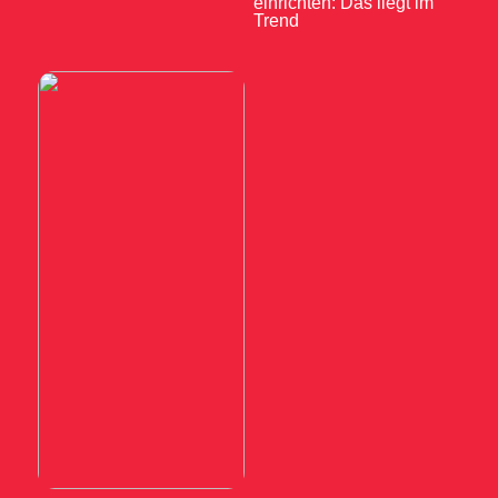
einrichten: Das liegt im
Trend