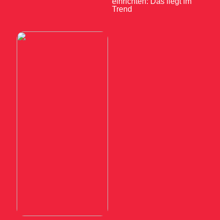
einrichten: Das liegt im
Trend