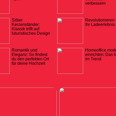
verbessern
Silber
Revolutionieren 
Kerzenständer:
Ihr Ladeerlebnis
Klassik trifft auf
futuristisches Design
Romantik und
Homeoffice mod
Eleganz: So findest
einrichten: Das l
du den perfekten Ort
im Trend
für deine Hochzeit