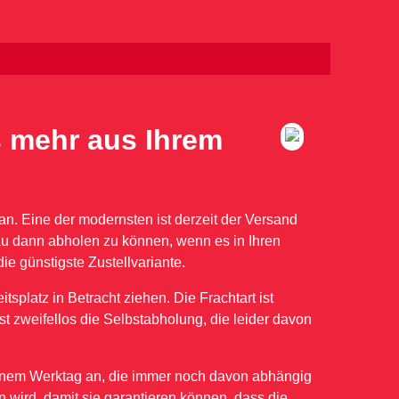
s mehr aus Ihrem
an. Eine der modernsten ist derzeit der Versand
nau dann abholen zu können, wenn es in Ihren
ie günstigste Zustellvariante.
splatz in Betracht ziehen. Die Frachtart ist
st zweifellos die Selbstabholung, die leider davon
 einem Werktag an, die immer noch davon abhängig
n wird, damit sie garantieren können, dass die