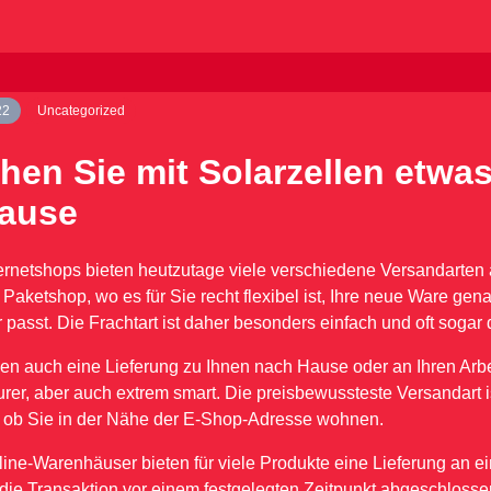
22
Uncategorized
hen Sie mit Solarzellen etwa
ause
ternetshops bieten heutzutage viele verschiedene Versandarten 
 Paketshop, wo es für Sie recht flexibel ist, Ihre neue Ware ge
passt. Die Frachtart ist daher besonders einfach und oft sogar d
en auch eine Lieferung zu Ihnen nach Hause oder an Ihren Arbeit
urer, aber auch extrem smart. Die preisbewussteste Versandart i
 ob Sie in der Nähe der E-Shop-Adresse wohnen.
line-Warenhäuser bieten für viele Produkte eine Lieferung an
s die Transaktion vor einem festgelegten Zeitpunkt abgeschlosse