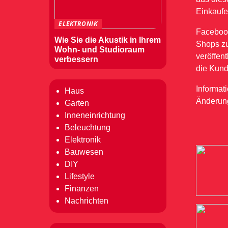
Einkaufe
ELEKTRONIK
Facebook
Wie Sie die Akustik in Ihrem
Shops zu
Wohn- und Studioraum
veröffent
verbessern
die Kund
Informat
Haus
Änderung
Garten
Inneneinrichtung
Beleuchtung
Elektronik
Bauwesen
DIY
Lifestyle
Finanzen
Nachrichten