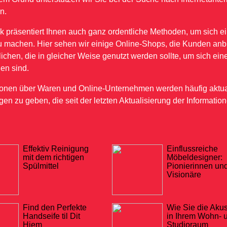
n.
 präsentiert Ihnen auch ganz ordentliche Methoden, um sich ei
 machen. Hier sehen wir einige Online-Shops, die Kunden anb
lichen, die in gleicher Weise genutzt werden sollte, um sich ei
en sind.
ionen über Waren und Online-Unternehmen werden häufig aktualisi
en zu geben, die seit der letzten Aktualisierung der Informati
Effektiv Reinigung
Einflussreiche
mit dem richtigen
Möbeldesigner:
Spülmittel
Pionierinnen un
Visionäre
Find den Perfekte
Wie Sie die Akus
Handseife til Dit
in Ihrem Wohn- 
Hjem
Studioraum