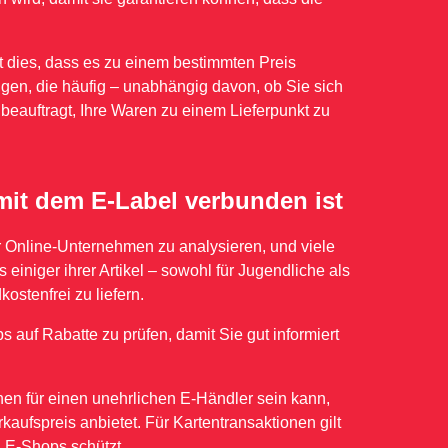
t dies, dass es zu einem bestimmten Preis
zugen, die häufig – unabhängig davon, ob Sie sich
beauftragt, Ihre Waren zu einem Lieferpunkt zu
mit dem E-Label verbunden ist
rer Online-Unternehmen zu analysieren, und viele
iniger ihrer Artikel – sowohl für Jugendliche als
stenfrei zu liefern.
s auf Rabatte zu prüfen, damit Sie gut informiert
n für einen unehrlichen E-Händler sein kann,
ufspreis anbietet. Für Kartentransaktionen gilt
n E-Shops schützt.