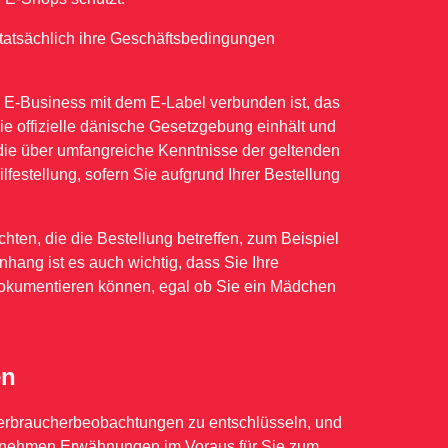
tatsächlich ihre Geschäftsbedingungen
 E-Business mit dem E-Label verbunden ist, das
ie offizielle dänische Gesetzgebung einhält und
, die über umfangreiche Kenntnisse der geltenden
lfestellung, sofern Sie aufgrund Ihrer Bestellung
hten, die die Bestellung betreffen, zum Beispiel
ang ist es auch wichtig, dass Sie Ihre
dokumentieren können, egal ob Sie ein Mädchen
en
r Verbraucherbeobachtungen zu entschlüsseln, und
ternehmen Erwähnungen im Voraus für Sie zum