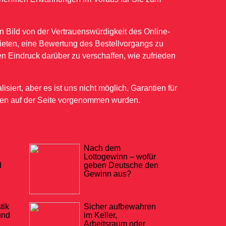
n Bild von der Vertrauenswürdigkeit des Online-
ieten, eine Bewertung des Bestellvorgangs zu
nen Eindruck darüber zu verschaffen, wie zufrieden
ert, aber es ist uns nicht möglich, Garantien für
onen auf der Seite vorgenommen wurden.
Nach dem
Lottogewinn – wofür
d
geben Deutsche den
Gewinn aus?
tik
Sicher aufbewahren
und
im Keller,
Arbeitsraum oder