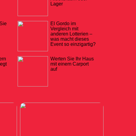
Lager
Sie
El Gordo im
Vergleich mit
anderen Lotterien –
was macht dieses
Event so einzigartig?
ern
Werten Sie Ihr Haus
iegt
mit einem Carport
auf