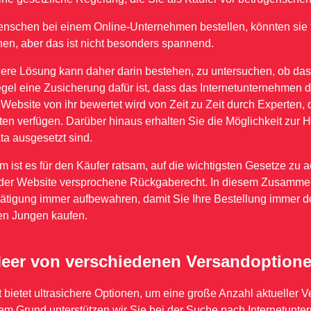
nschen bei einem Online-Unternehmen bestellen, könnten sie 
en, aber das ist nicht besonders spannend.
ere Lösung kann daher darin bestehen, zu untersuchen, ob das
egel eine Zusicherung dafür ist, dass das Internetunternehmen d
 Website von ihr bewertet wird von Zeit zu Zeit durch Experten
ten verfügen. Darüber hinaus erhalten Sie die Möglichkeit zur Hi
a ausgesetzt sind.
 ist es für den Käufer ratsam, auf die wichtigsten Gesetze zu ac
der Website versprochene Rückgaberecht. In diesem Zusammenh
ätigung immer aufbewahren, damit Sie Ihre Bestellung immer 
en Jungen kaufen.
eer von verschiedenen Versandoption
ot bietet ultrasichere Optionen, um eine große Anzahl aktuelle
em Grund unterstützen wir Sie bei der Suche nach Internetun