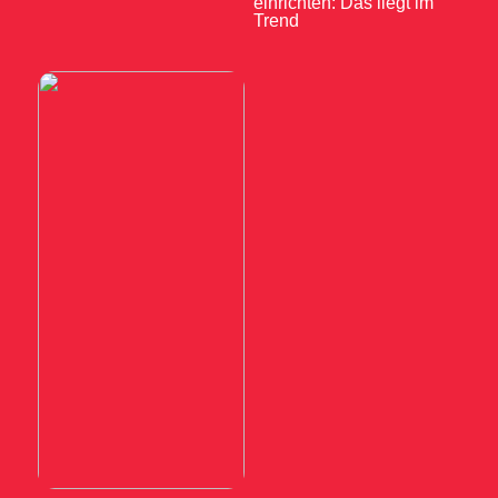
einrichten: Das liegt im
Trend