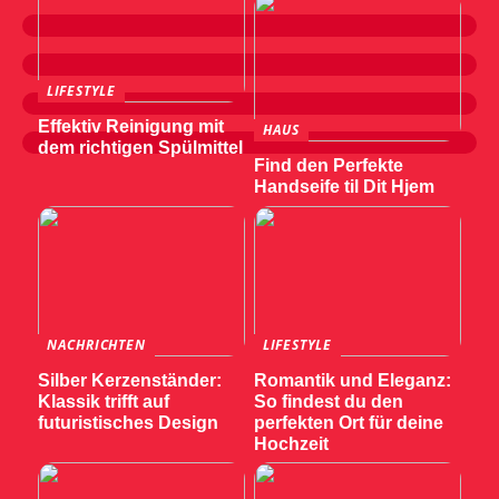
LIFESTYLE
Effektiv Reinigung mit
HAUS
dem richtigen Spülmittel
Find den Perfekte
Handseife til Dit Hjem
NACHRICHTEN
LIFESTYLE
Silber Kerzenständer:
Romantik und Eleganz:
Klassik trifft auf
So findest du den
futuristisches Design
perfekten Ort für deine
Hochzeit