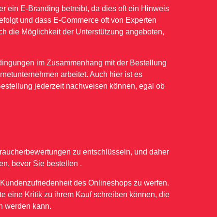
r ein E-Branding betreibt, da dies oft ein Hinweis
 befolgt und dass E-Commerce oft von Experten
uch die Möglichkeit der Unterstützung angeboten,
Bedingungen im Zusammenhang mit der Bestellung
rnetunternehmen arbeitet. Auch hier ist es
Bestellung jederzeit nachweisen können, egal ob
rbraucherbewertungen zu entschlüsseln, und daher
n, bevor Sie bestellen .
e Kundenzufriedenheit des Onlineshops zu werfen.
te eine Kritik zu ihrem Kauf schreiben können, die
n werden kann.