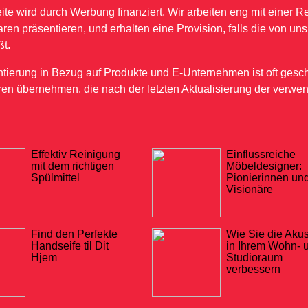
ite wird durch Werbung finanziert. Wir arbeiten eng mit einer
ren präsentieren, und erhalten eine Provision, falls die von uns
ßt.
ntierung in Bezug auf Produkte und E-Unternehmen ist oft gesch
ren übernehmen, die nach der letzten Aktualisierung der ver
Effektiv Reinigung
Einflussreiche
mit dem richtigen
Möbeldesigner:
Spülmittel
Pionierinnen un
Visionäre
Find den Perfekte
Wie Sie die Akus
Handseife til Dit
in Ihrem Wohn- 
Hjem
Studioraum
verbessern