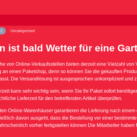
22
Uncategorized
 ist bald Wetter für eine Gar
he von Online-Verkaufsstellen bieten derzeit eine Vielzahl von 
g an einen Paketshop, denn so können Sie die gekauften Produ
asst. Die Versandlösung ist ausgesprochen unkompliziert und z
rzeit kann sehr wichtig sein, wenn Sie Ihr Paket sofort benötigen
htliche Lieferzeit für den betreffenden Artikel überprüfen.
ten Online-Warenhäuser garantieren die Lieferung nach einem 
ießlich davon ausgeht, dass die Bestellung vor einer bestimmten
rscheinlich vorher fertigstellen können Die Mitarbeiter haben f