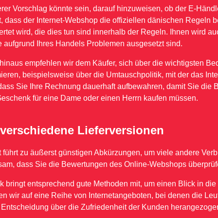
erer Vorschlag könnte sein, darauf hinzuweisen, ob der E-Händle
st, dass der Internet-Webshop die offiziellen dänischen Regeln
rtet wird, die dies tun sind innerhalb der Regeln. Ihnen wird a
 aufgrund Ihres Handels Problemen ausgesetzt sind.
hinaus empfehlen wir dem Käufer, sich über die wichtigsten 
ieren, beispielsweise über die Umtauschpolitik, mit der das Inte
 dass Sie Ihre Rechnung dauerhaft aufbewahren, damit Sie die 
Geschenk für eine Dame oder einen Herrn kaufen müssen.
 verschiedene Lieferversionen
ot führt zu äußerst günstigen Abkürzungen, um viele andere Ve
atsam, dass Sie die Bewertungen des Online-Webshops überprüfe
 bringt entsprechend gute Methoden mit, um einen Blick in di
ffen wir auf eine Reihe von Internetangeboten, bei denen die Leu
 Entscheidung über die Zufriedenheit der Kunden herangezoge