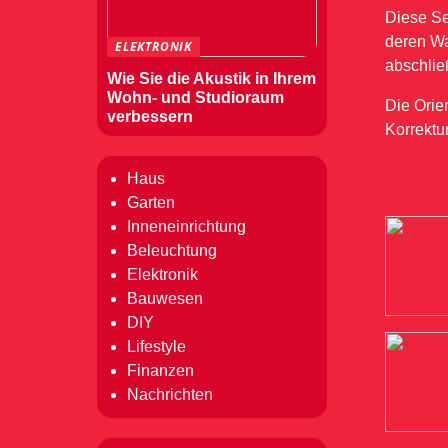
Diese Se
deren Wa
ELEKTRONIK
abschlie
Wie Sie die Akustik in Ihrem
Wohn- und Studioraum
Die Orie
verbessern
Korrektu
Haus
Garten
Inneneinrichtung
Beleuchtung
Elektronik
Bauwesen
DIY
Lifestyle
Finanzen
Nachrichten