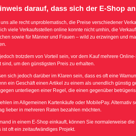
inweis darauf, dass sich der E-Shop an 
r uns alle recht unproblematisch, die Preise verschiedener Verka
ich viele Verkaufsstellen online konnte nicht umhin, die Verkaufs
hen sowie für Männer und Frauen – wild zu erzwingen und ma
en.
jedoch trotzdem von Vorteil sein, vor dem Kauf mehrere Online-
t sind, um den günstigsten Preis zu erhalten.
en sich jedoch darüber im Klaren sein, dass es oft eine Warnu
wenn ein Geschäft einen Artikel zu einem als unendlich günstig 
ngegen unterliegen einer Regel, die einen gegenüber betrügeris
ehlen im Allgemeinen Kartenkäufe oder MobilePay. Alternativ so
ag lieber in mehreren Raten bezahlen möchten.
mand in einem E-Shop einkauft, können Sie normalerweise die
 ist oft ein zeitaufwändiges Projekt.