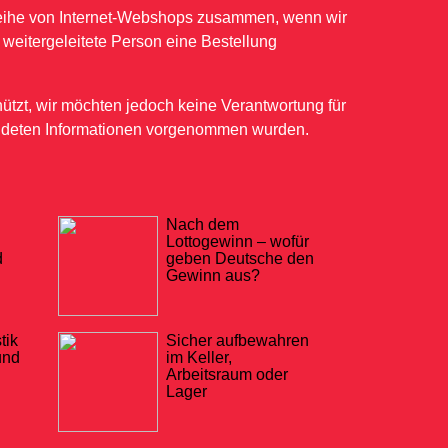
 Reihe von Internet-Webshops zusammen, wenn wir
 weitergeleitete Person eine Bestellung
ützt, wir möchten jedoch keine Verantwortung für
wendeten Informationen vorgenommen wurden.
Nach dem
Lottogewinn – wofür
d
geben Deutsche den
Gewinn aus?
tik
Sicher aufbewahren
und
im Keller,
Arbeitsraum oder
Lager