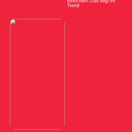
einrichten: Das liegt im
Trend