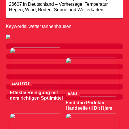
26607 in Deutschland – Vorhersage, Temperatur,
Regen, Wind, Boden, Sonne und Wetterkarten
Keywords: wetter tannenhausen
LIFESTYLE
Effektiv Reinigung mit
HAUS
dem richtigen Spülmittel
Find den Perfekte
Handseife til Dit Hjem