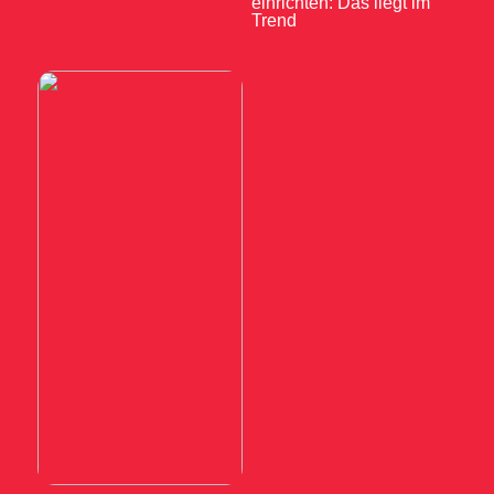
einrichten: Das liegt im
Trend