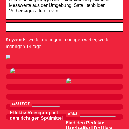
Messwerte aus der Umgebung, Satellitenbilder,
Vorhersagekarten, u.v.m.
Keywords: wetter moringen, moringen wetter, wetter
moringen 14 tage
LIFESTYLE
Effektiv Reinigung mit
HAUS
dem richtigen Spülmittel
Find den Perfekte
Handseife til Dit Hjem