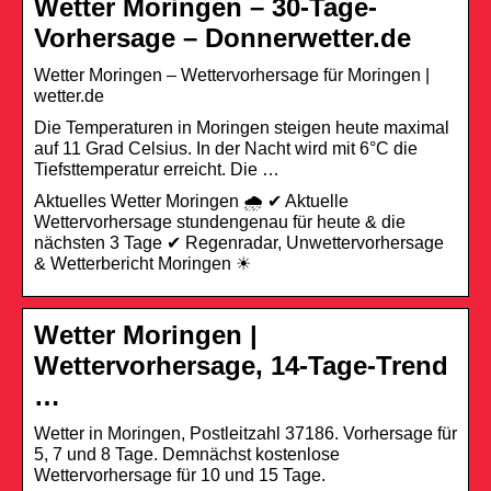
Wetter Moringen – 30-Tage-
Vorhersage – Donnerwetter.de
Wetter Moringen – Wettervorhersage für Moringen |
wetter.de
Die Temperaturen in Moringen steigen heute maximal
auf 11 Grad Celsius. In der Nacht wird mit 6°C die
Tiefsttemperatur erreicht. Die …
Aktuelles Wetter Moringen 🌧️ ✔ Aktuelle
Wettervorhersage stundengenau für heute & die
nächsten 3 Tage ✔ Regenradar, Unwettervorhersage
& Wetterbericht Moringen ☀
Wetter Moringen |
Wettervorhersage, 14-Tage-Trend
…
Wetter in Moringen, Postleitzahl 37186. Vorhersage für
5, 7 und 8 Tage. Demnächst kostenlose
Wettervorhersage für 10 und 15 Tage.