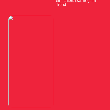
einrichten: Das liegt im
Trend