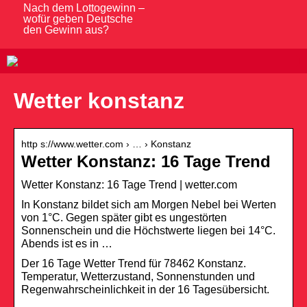
Nach dem Lottogewinn –
wofür geben Deutsche
den Gewinn aus?
Wetter konstanz
http s://www.wetter.com › … › Konstanz
Wetter Konstanz: 16 Tage Trend
Wetter Konstanz: 16 Tage Trend | wetter.com
In Konstanz bildet sich am Morgen Nebel bei Werten
von 1°C. Gegen später gibt es ungestörten
Sonnenschein und die Höchstwerte liegen bei 14°C.
Abends ist es in …
Der 16 Tage Wetter Trend für 78462 Konstanz.
Temperatur, Wetterzustand, Sonnenstunden und
Regenwahrscheinlichkeit in der 16 Tagesübersicht.