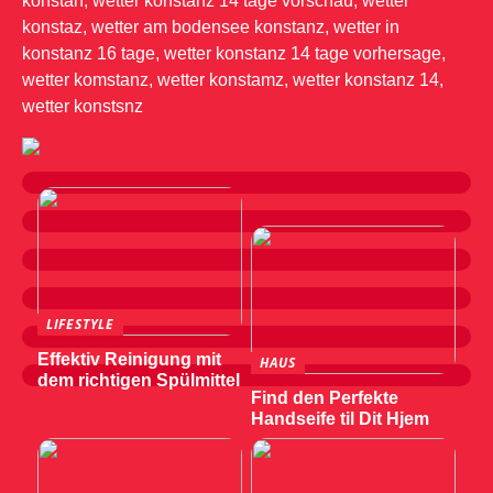
konstan, wetter konstanz 14 tage vorschau, wetter
konstaz, wetter am bodensee konstanz, wetter in
konstanz 16 tage, wetter konstanz 14 tage vorhersage,
wetter komstanz, wetter konstamz, wetter konstanz 14,
wetter konstsnz
LIFESTYLE
Effektiv Reinigung mit
HAUS
dem richtigen Spülmittel
Find den Perfekte
Handseife til Dit Hjem