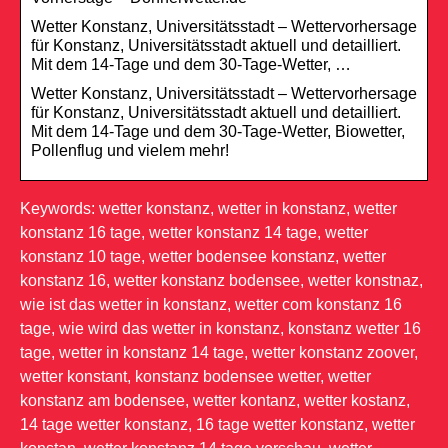
Wetter Konstanz, Universitätsstadt – Wettervorhersage
für Konstanz, Universitätsstadt aktuell und detailliert.
Mit dem 14-Tage und dem 30-Tage-Wetter, …
Wetter Konstanz, Universitätsstadt – Wettervorhersage
für Konstanz, Universitätsstadt aktuell und detailliert.
Mit dem 14-Tage und dem 30-Tage-Wetter, Biowetter,
Pollenflug und vielem mehr!
Keywords: wetter konstanz, wetter in konstanz, wetter
konstanz 16 tage, wetter konstanz 14 tage, wetter
konstanz 10 tage, wetter bodensee konstanz, wetter
konstanz 16, wetter konstanz bodensee, wetter konstnaz,
wie ist das wetter in konstanz, wetter com konstanz 16
tage, wie wird das wetter in konstanz, konstanz wetter 16
tage, wetter in konstanz 14 tage, wetter konstanz zoover,
wetter konstant, konstanz bodensee wetter, wetter
konstanz am bodensee, wetter kontanz, wetter kostanz,
14 tage wetter konstanz, 16 tage wetter konstanz, wetter