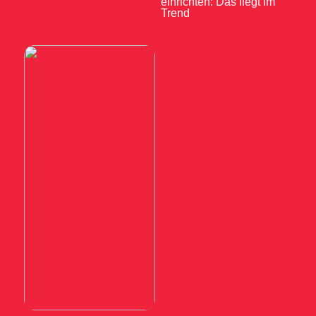
einrichten: Das liegt im
Trend