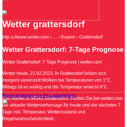
Wetter grattersdorf
http s://www.wetter.com › … › Bayern › Grattersdorf
Wetter Grattersdorf: 7-Tage Prognose
Wetter Grattersdorf: 7-Tage Prognose | wetter.com
Wetter heute, 21.02.2023. In Grattersdorf bilden sich
morgens vereinzelt Wolken bei Temperaturen von 1°C.
Mittags ist es wolkig und die Temperatur erreicht 9°C.
Revolutionieren Sie Ihr Ladeerlebnis
Das Wetter in 94541 Grattersdorf. Finden Sie bei wetter.com
die aktuelle Wettervorhersage für heute und die nächsten 7
Tage inkl. Temperatur, Wetterzustand und
Regenwahrscheinlichkeit.