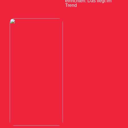
einrichten: Das liegt im
Trend