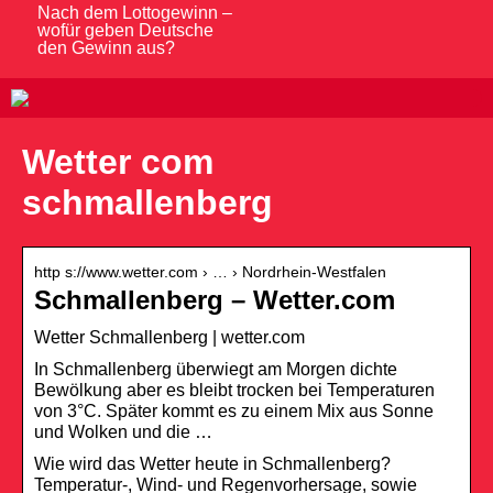
Nach dem Lottogewinn –
wofür geben Deutsche
den Gewinn aus?
Wetter com
schmallenberg
http s://www.wetter.com › … › Nordrhein-Westfalen
Schmallenberg – Wetter.com
Wetter Schmallenberg | wetter.com
In Schmallenberg überwiegt am Morgen dichte
Bewölkung aber es bleibt trocken bei Temperaturen
von 3°C. Später kommt es zu einem Mix aus Sonne
und Wolken und die …
Wie wird das Wetter heute in Schmallenberg?
Temperatur-, Wind- und Regenvorhersage, sowie