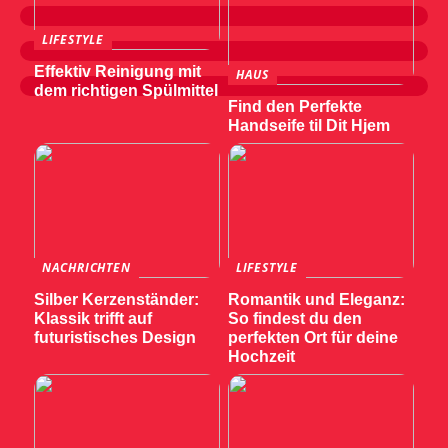
LIFESTYLE
Effektiv Reinigung mit
HAUS
dem richtigen Spülmittel
Find den Perfekte
Handseife til Dit Hjem
NACHRICHTEN
LIFESTYLE
Silber Kerzenständer:
Romantik und Eleganz:
Klassik trifft auf
So findest du den
futuristisches Design
perfekten Ort für deine
Hochzeit