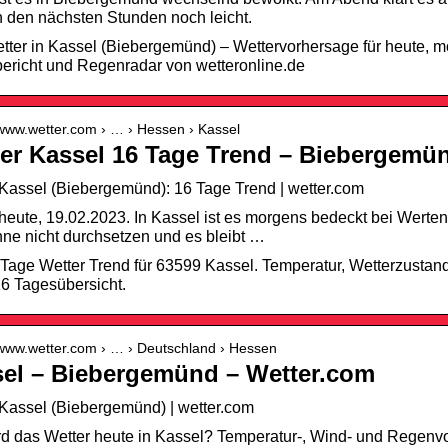
in den nächsten Stunden noch leicht.
tter in Kassel (Biebergemünd) – Wettervorhersage für heute,
ericht und Regenradar von wetteronline.de
/www.wetter.com › … › Hessen › Kassel
er Kassel 16 Tage Trend – Biebergemü
Kassel (Biebergemünd): 16 Tage Trend | wetter.com
heute, 19.02.2023. In Kassel ist es morgens bedeckt bei Werten
ne nicht durchsetzen und es bleibt …
 Tage Wetter Trend für 63599 Kassel. Temperatur, Wetterzusta
16 Tagesübersicht.
//www.wetter.com › … › Deutschland › Hessen
el – Biebergemünd – Wetter.com
Kassel (Biebergemünd) | wetter.com
rd das Wetter heute in Kassel? Temperatur-, Wind- und Regenv