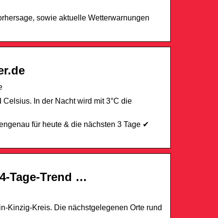
orhersage, sowie aktuelle Wetterwarnungen
er.de
e
elsius. In der Nacht wird mit 3°C die
engenau für heute & die nächsten 3 Tage ✔
14-Tage-Trend …
n-Kinzig-Kreis. Die nächstgelegenen Orte rund