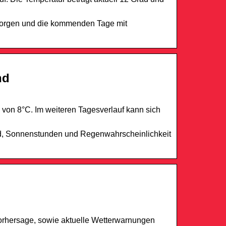
 morgen und die kommenden Tage mit
nd
 von 8°C. Im weiteren Tagesverlauf kann sich
nd, Sonnenstunden und Regenwahrscheinlichkeit
orhersage, sowie aktuelle Wetterwarnungen