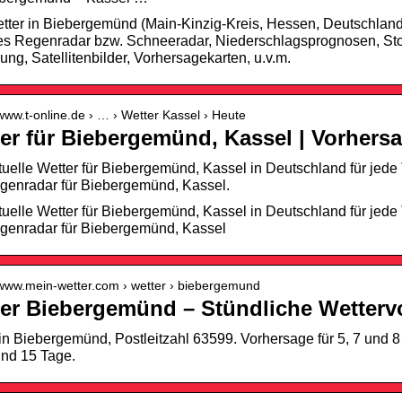
ter in Biebergemünd (Main-Kinzig-Kreis, Hessen, Deutschland):
es Regenradar bzw. Schneeradar, Niederschlagsprognosen, Sto
g, Satellitenbilder, Vorhersagekarten, u.v.m.
/www.t-online.de › … › Wetter Kassel › Heute
er für Biebergemünd, Kassel | Vorhersa
uelle Wetter für Biebergemünd, Kassel in Deutschland für jede 
genradar für Biebergemünd, Kassel.
uelle Wetter für Biebergemünd, Kassel in Deutschland für jede 
genradar für Biebergemünd, Kassel
//www.mein-wetter.com › wetter › biebergemund
er Biebergemünd – Stündliche Wetterv
in Biebergemünd, Postleitzahl 63599. Vorhersage für 5, 7 und
und 15 Tage.