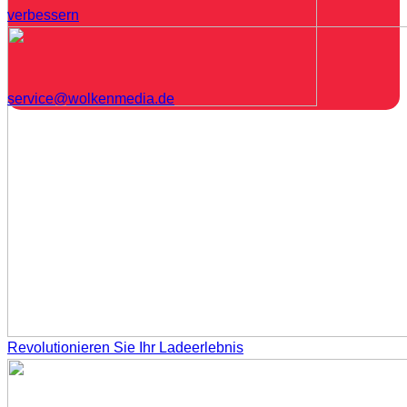
verbessern
service@wolkenmedia.de
Revolutionieren Sie Ihr Ladeerlebnis