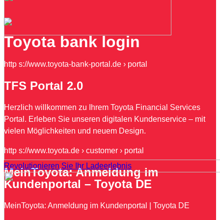
Toyota bank login
http s://www.toyota-bank-portal.de › portal
TFS Portal 2.0
Herzlich willkommen zu Ihrem Toyota Financial Services
Portal. Erleben Sie unseren digitalen Kundenservice – mit
vielen Möglichkeiten und neuem Design.
http s://www.toyota.de › customer › portal
Revolutionieren Sie Ihr Ladeerlebnis
MeinToyota: Anmeldung im
Kundenportal – Toyota DE
MeinToyota: Anmeldung im Kundenportal | Toyota DE