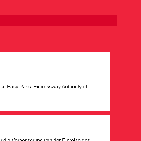
ai Easy Pass. Expressway Authority of
r die Verbesserung von der Einreise des