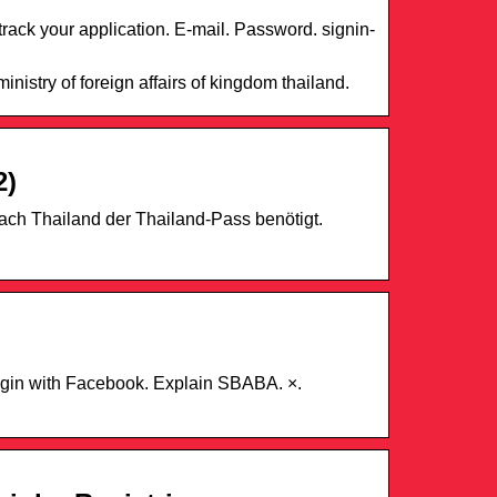
track your application. E-mail. Password. signin-
nistry of foreign affairs of kingdom thailand.
2)
ach Thailand der Thailand-Pass benötigt.
gin with Facebook. Explain SBABA. ×.