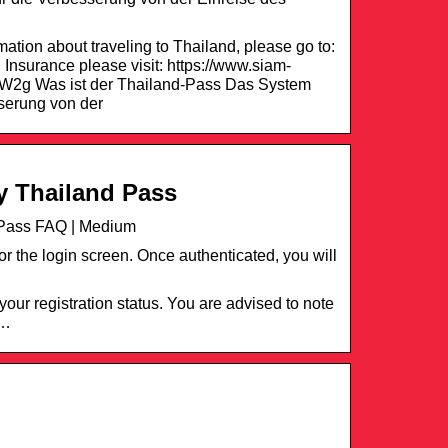
ation about traveling to Thailand, please go to:
 Insurance please visit: https://www.siam-
W2g Was ist der Thailand-Pass Das System
serung von der
by Thailand Pass
d Pass FAQ | Medium
r the login screen. Once authenticated, you will
 your registration status. You are advised to note
e…