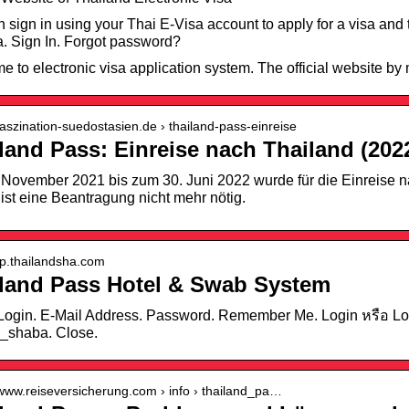
 sign in using your Thai E-Visa account to apply for a visa and 
. Sign In. Forgot password?
 to electronic visa application system. The official website by mi
/faszination-suedostasien.de › thailand-pass-einreise
land Pass: Einreise nach Thailand (202
November 2021 bis zum 30. Juni 2022 wurde für die Einreise n
 ist eine Beantragung nicht mehr nötig.
/tp.thailandsha.com
land Pass Hotel & Swab System
 Login. E-Mail Address. Password. Remember Me. Login หรือ Lo
n_shaba. Close.
/www.reiseversicherung.com › info › thailand_pa…