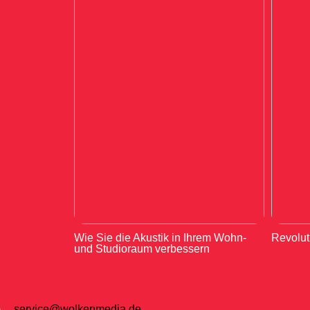
Wie Sie die Akustik in Ihrem Wohn-
Revolut
und Studioraum verbessern
service@wolkenmedia.de