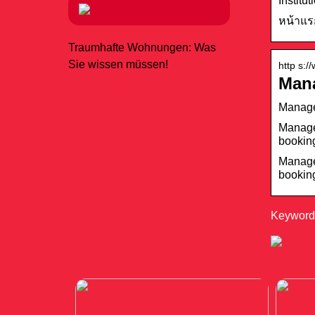
Institu
หน้าแร
Traumhafte Wohnungen: Was
Sie wissen müssen!
http s:
Mana
Manage 
Manage 
booking
Manage 
booking
Keywords