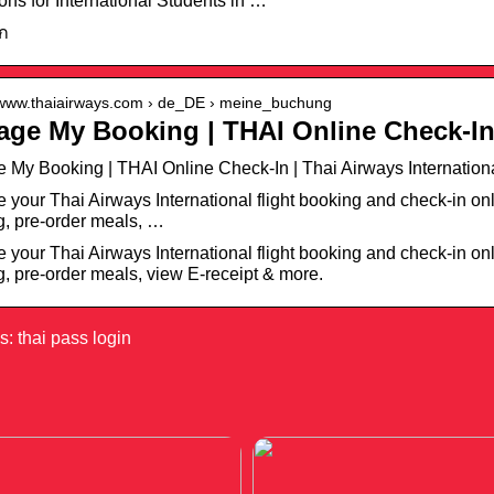
tions for International Students in …
ก
//www.thaiairways.com › de_DE › meine_buchung
ge My Booking | THAI Online Check-In
My Booking | THAI Online Check-In | Thai Airways Internation
your Thai Airways International flight booking and check-in onl
, pre-order meals, …
your Thai Airways International flight booking and check-in onl
, pre-order meals, view E-receipt & more.
: thai pass login