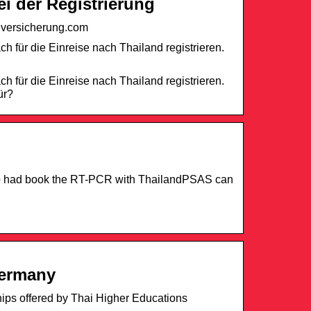
i der Registrierung
eversicherung.com
 für die Einreise nach Thailand registrieren.
 für die Einreise nach Thailand registrieren.
ür?
ho had book the RT-PCR with ThailandPSAS can
Germany
ips offered by Thai Higher Educations