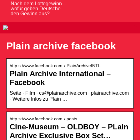
Nach dem Lottogewinn –
wofür geben Deutsche
den Gewinn aus?
Plain archive facebook
http s://www.facebook.com › PlainArchiveINTL
Plain Archive International –
Facebook
Seite · Film · cs@plainarchive.com · plainarchive.com
· Weitere Infos zu Plain …
http s://www.facebook.com › posts
Cine-Museum – OLDBOY – PLain
Archive Exclusive Box Set…