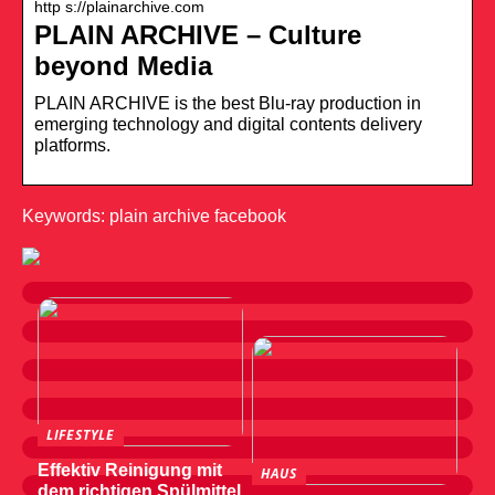
http s://plainarchive.com
PLAIN ARCHIVE – Culture
beyond Media
PLAIN ARCHIVE is the best Blu-ray production in
emerging technology and digital contents delivery
platforms.
Keywords: plain archive facebook
LIFESTYLE
Effektiv Reinigung mit
HAUS
dem richtigen Spülmittel