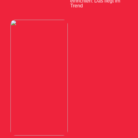
einrichten: Das liegt im
Trend