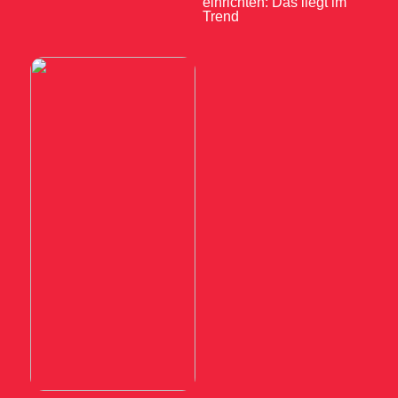
einrichten: Das liegt im
Trend