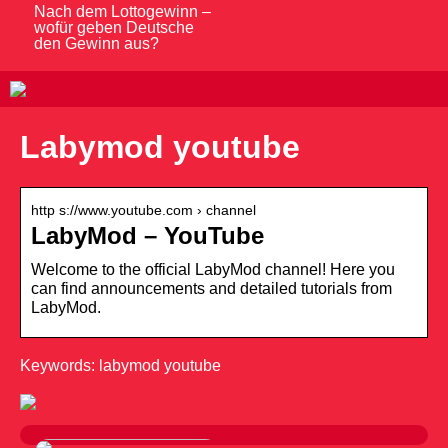
Nach dem Lottogewinn –
wofür geben Deutsche
den Gewinn aus?
Labymod youtube
http s://www.youtube.com › channel
LabyMod – YouTube
Welcome to the official LabyMod channel! Here you
can find announcements and detailed tutorials from
LabyMod.
Keywords: labymod youtube