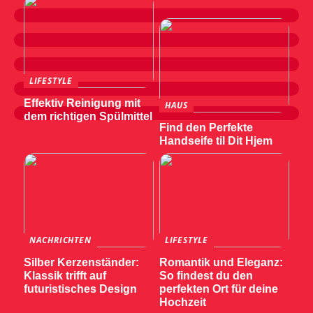
LIFESTYLE
Effektiv Reinigung mit
HAUS
dem richtigen Spülmittel
Find den Perfekte
Handseife til Dit Hjem
NACHRICHTEN
LIFESTYLE
Silber Kerzenständer:
Romantik und Eleganz:
Klassik trifft auf
So findest du den
futuristisches Design
perfekten Ort für deine
Hochzeit