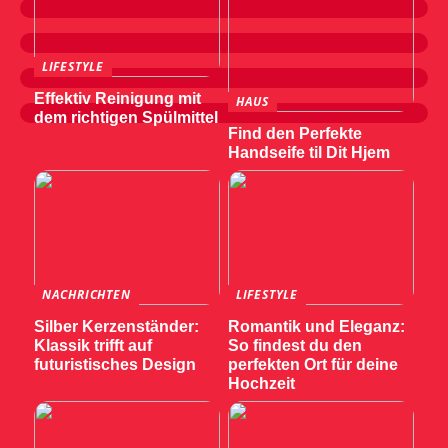
LIFESTYLE
Effektiv Reinigung mit
HAUS
dem richtigen Spülmittel
Find den Perfekte
Handseife til Dit Hjem
NACHRICHTEN
LIFESTYLE
Silber Kerzenständer:
Romantik und Eleganz:
Klassik trifft auf
So findest du den
futuristisches Design
perfekten Ort für deine
Hochzeit