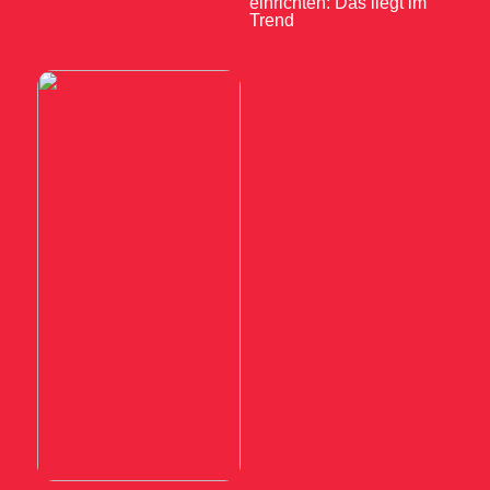
einrichten: Das liegt im
Trend