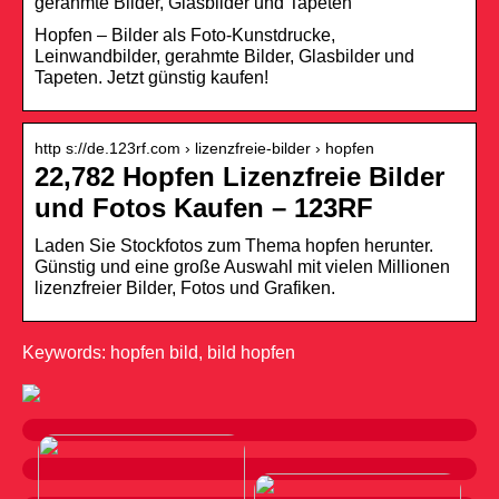
gerahmte Bilder, Glasbilder und Tapeten
Hopfen – Bilder als Foto-Kunstdrucke,
Leinwandbilder, gerahmte Bilder, Glasbilder und
Tapeten. Jetzt günstig kaufen!
http s://de.123rf.com › lizenzfreie-bilder › hopfen
22,782 Hopfen Lizenzfreie Bilder
und Fotos Kaufen – 123RF
Laden Sie Stockfotos zum Thema hopfen herunter.
Günstig und eine große Auswahl mit vielen Millionen
lizenzfreier Bilder, Fotos und Grafiken.
Keywords: hopfen bild, bild hopfen