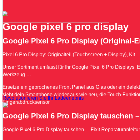
Google pixel 6 pro display
Google Pixel 6 Pro Display (Original-Ers
Pixel 6 Pro Display: Originalteil (Touchscreen + Display), Kit
Unser Sortiment umfasst für Ihr Google Pixel 6 Pro Displays, 
Werkzeug …
Ersetze ein gebrochenes Front Panel aus Glas oder ein defe
sieht dein Smartphone wieder aus wie neu, die Touch-Funktion 
Revolutionieren Sie Ihr Ladeerlebnis
Fingerabdrucksensor
Google Pixel 6 Pro Display tauschen – 
Google Pixel 6 Pro Display tauschen – iFixit Reparaturanleitu