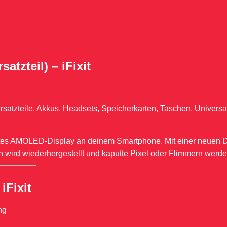
atzteil) – iFixit
Ersatzteile, Akkus, Headsets, Speicherkarten, Taschen, Universa
ktes AMOLED-Display an deinem Smartphone. Mit einer neuen D
wird wiederhergestellt und kaputte Pixel oder Flimmern werden 
iFixit
ng