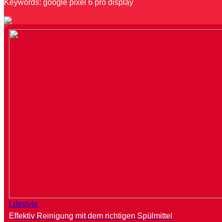
Keywords: google pixel 6 pro display
Lifestyle
Effektiv Reinigung mit dem richtigen Spülmittel