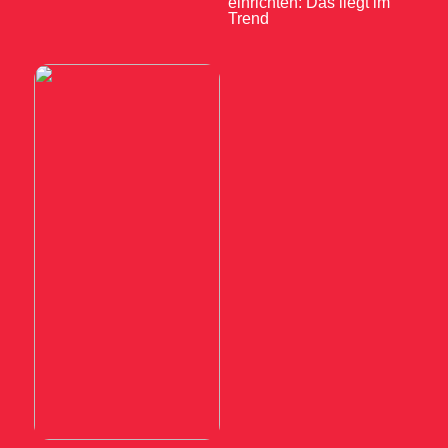
einrichten: Das liegt im
Trend