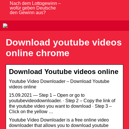
Nach dem Lottogewinn –
wofür geben Deutsche
den Gewinn aus?
Download youtube videos
online chrome
Download Youtube videos online
Youtube Video Downloader – Download Youtube
videos online
15.09.2021 — Step 1 – Open or go to
youtubevideodownloader. · Step 2 – Copy the link of
the youtube video you want to download · Step 3 –
Click on the yellow …
Youtube Video Downloader is a free online video
downloader that allows you to download youtube