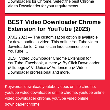
Downloaders for Chrome. Select the best Chrome
Video Downloader for your requirements.
BEST Video Downloader Chrome
Extension for YouTube (2023)
07.02.2023 — The customization option is available
for downloading a video. This online YouTube video
downloader for Chrome can hide comments on
YouTube …
BEST Video Downloader Chrome Extension for
YouTube, Facebook, Vimeo: ✔️ By Click Downloader
✔️ Itubego ✔️ VidJuice ✔️ Addoncrop ✔️ Video
Downloader professional and more.
Keywords: download youtube videos online chrome,
youtube video downloader online chrome, youtube online
video downloader chrome, youtube video online
downloader chrome