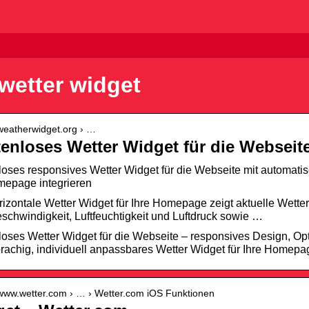
wetter widget
/weatherwidget.org › …
enloses Wetter Widget für die Webseit
oses responsives Wetter Widget für die Webseite mit automat
mepage integrieren
izontale Wetter Widget für Ihre Homepage zeigt aktuelle Wette
chwindigkeit, Luftfeuchtigkeit und Luftdruck sowie …
oses Wetter Widget für die Webseite – responsives Design, Op
achig, individuell anpassbares Wetter Widget für Ihre Homep
//www.wetter.com › … › Wetter.com iOS Funktionen