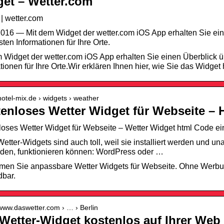
et – Wetter.com
| wetter.com
016 — Mit dem Widget der wetter.com iOS App erhalten Sie ein
sten Informationen für Ihre Orte.
 Widget der wetter.com iOS App erhalten Sie einen Überblick ü
tionen für Ihre Orte.Wir erklären Ihnen hier, wie Sie das Widge
/hotel-mix.de › widgets › weather
enloses Wetter Widget für Webseite – 
oses Wetter Widget für Webseite – Wetter Widget html Code e
etter-Widgets sind auch toll, weil sie installiert werden und u
den, funktionieren können: WordPress oder …
en Sie anpassbare Wetter Widgets für Webseite. Ohne Werbun
bar.
/www.daswetter.com › … › Berlin
Wetter-Widget kostenlos auf Ihrer Web