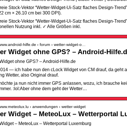
reie Stock-Vektor “Wetter-Widget-Ui-Satz flaches Design-Trend
2 cm × 26.10 cm bei 300 DPI).
reie Stock-Vektor “Wetter-Widget-Ui-Satz flaches Design-Trend
onellen Nutzung inkl. ✓ Alle Größen inkl.
/www.android-hilfe.de › forum › wetter-widget-o…
er Widget ohne GPS? – Android-Hilfe.
 Widget ohne GPS? – Android-Hilfe.de
014 — ich habe nun den cLock Widget von CM drauf, da geht all
 Wetter, also Original drauf.
 möchte ja nun nicht immer GPS anlassen, wozu, ich brauche k
mmer. :lol:Aber ohne dem geht der Wetter…
/www.meteolux.lu › anwendungen › wetter-widget
er Widget – MeteoLux – Wetterportal 
 Widget – MeteoLux – Wetterportal Luxemburg