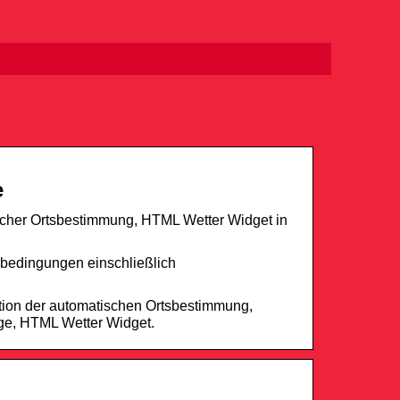
e
ischer Ortsbestimmung, HTML Wetter Widget in
rbedingungen einschließlich
tion der automatischen Ortsbestimmung,
age, HTML Wetter Widget.