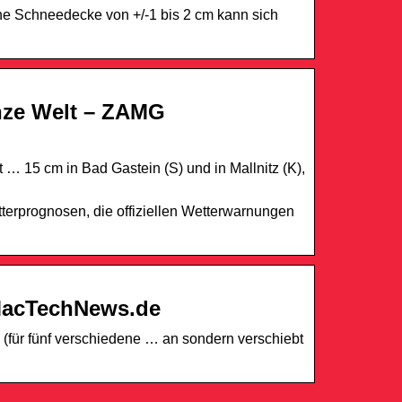
ne Schneedecke von +/-1 bis 2 cm kann sich
anze Welt – ZAMG
 … 15 cm in Bad Gastein (S) und in Mallnitz (K),
tterprognosen, die offiziellen Wetterwarnungen
 MacTechNews.de
(für fünf verschiedene … an sondern verschiebt