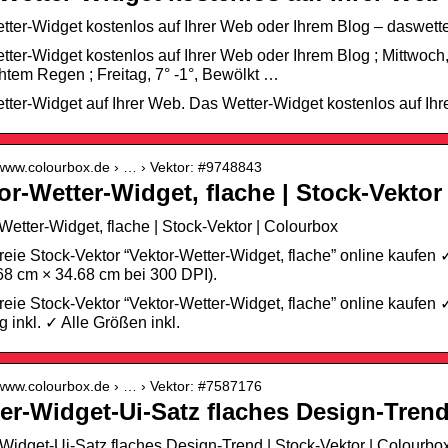
ter-Widget kostenlos auf Ihrer Web oder Ihrem Blog – daswett
ter-Widget kostenlos auf Ihrer Web oder Ihrem Blog ; Mittwoch, 
chtem Regen ; Freitag, 7° -1°, Bewölkt …
ter-Widget auf Ihrer Web. Das Wetter-Widget kostenlos auf Ih
/www.colourbox.de › … › Vektor: #9748843
or-Wetter-Widget, flache | Stock-Vekto
Wetter-Widget, flache | Stock-Vektor | Colourbox
reie Stock-Vektor “Vektor-Wetter-Widget, flache” online kaufen
8 cm × 34.68 cm bei 300 DPI).
reie Stock-Vektor “Vektor-Wetter-Widget, flache” online kaufen
 inkl. ✓ Alle Größen inkl.
/www.colourbox.de › … › Vektor: #7587176
er-Widget-Ui-Satz flaches Design-Trend
Widget-Ui-Satz flaches Design-Trend | Stock-Vektor | Colourbo