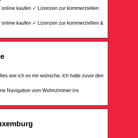
” online kaufen ✓ Lizenzen zur kommerziellen
” online kaufen ✓ Lizenzen zur kommerziellen &
de
es wie ich es mir wünsche. Ich hatte zuvor den
eine Navigation vom Wohnzimmer ins
Luxemburg