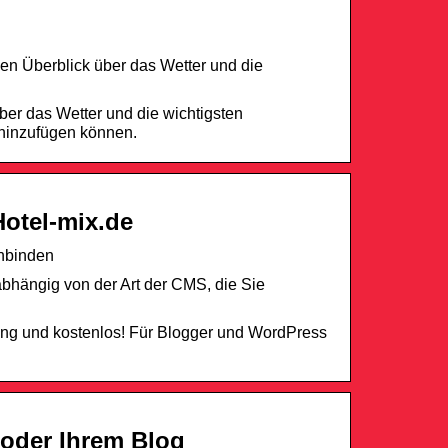
en Überblick über das Wetter und die
ber das Wetter und die wichtigsten
t hinzufügen können.
Hotel-mix.de
inbinden
nabhängig von der Art der CMS, die Sie
g und kostenlos! Für Blogger und WordPress
 oder Ihrem Blog