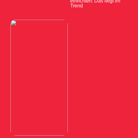
einrichten: Das liegt im
Trend