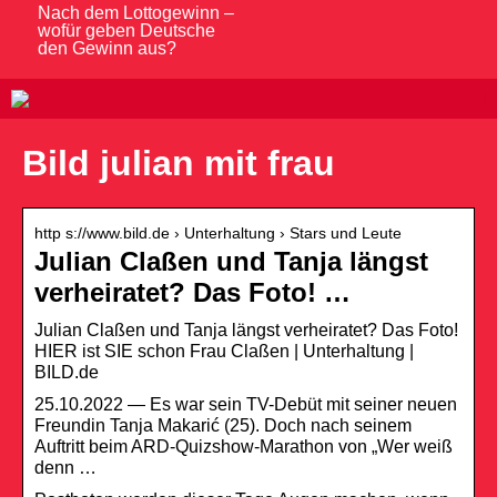
Nach dem Lottogewinn –
wofür geben Deutsche
den Gewinn aus?
Bild julian mit frau
http s://www.bild.de › Unterhaltung › Stars und Leute
Julian Claßen und Tanja längst
verheiratet? Das Foto! …
Julian Claßen und Tanja längst verheiratet? Das Foto!
HIER ist SIE schon Frau Claßen | Unterhaltung |
BILD.de
25.10.2022 — Es war sein TV-Debüt mit seiner neuen
Freundin Tanja Makarić (25). Doch nach seinem
Auftritt beim ARD-Quizshow-Marathon von „Wer weiß
denn …