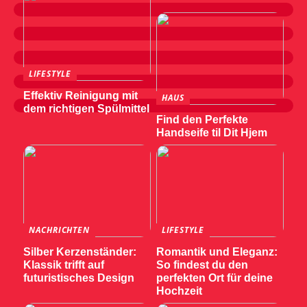
LIFESTYLE
Effektiv Reinigung mit
HAUS
dem richtigen Spülmittel
Find den Perfekte
Handseife til Dit Hjem
NACHRICHTEN
LIFESTYLE
Silber Kerzenständer:
Romantik und Eleganz:
Klassik trifft auf
So findest du den
futuristisches Design
perfekten Ort für deine
Hochzeit