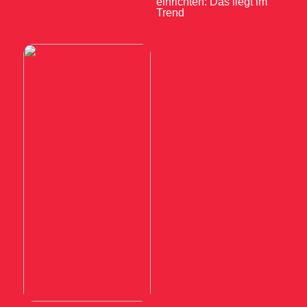
einrichten: Das liegt im
Trend