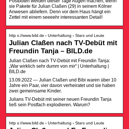
Postboten werden dieser Tage Augen machen, wenn
sie Pakete für Julian Claßen (29) in seinem Kölner
Anwesen abliefern. Denn vor dem Haus hängt ein
Zettel mit einem seeeehr interessanten Detail!
http s://www.bild.de › Unterhaltung › Stars und Leute
Julian Claßen nach TV-Debüt mit
Freundin Tanja – BILD.de
Julian Claßen nach TV-Debüt mit Freundin Tanja:
„War wirklich sehr dumm von mir“ | Unterhaltung |
BILD.de
13.09.2022 — Julian Claßen und Bibi waren über 10
Jahre ein Paar, vier davon verheiratet und sie haben
zwei gemeinsame Kinder.
Julians TV-Debüt mit seiner neuen Freundin Tanja
ließ sein Postfach explodieren. Warum?
http s://www.bild.de › Unterhaltung › Stars und Leute