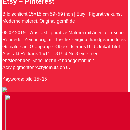
Etsy – Pinterest
Bild schlicht 15×15 cm 59×59 inch | Etsy | Figurative kunst,
Moderne malerei, Original gemälde
08.02.2019 – Abstrakt-figurative Malerei mit Acryl u. Tusche,
Rohrfeder-Zeichnung mit Tusche. Original handgearbeitetes
Gemälde auf Graupappe. Objekt: kleines Bild-Unikat Titel:
Abstrakt-Portraits 15/15 – 8 Bild Nr. 8 einer neu
entstehenden Serie Technik: handgemalt mit
Acrylpigmenten/Acrylemulsion u.
Keywords: bild 15×15