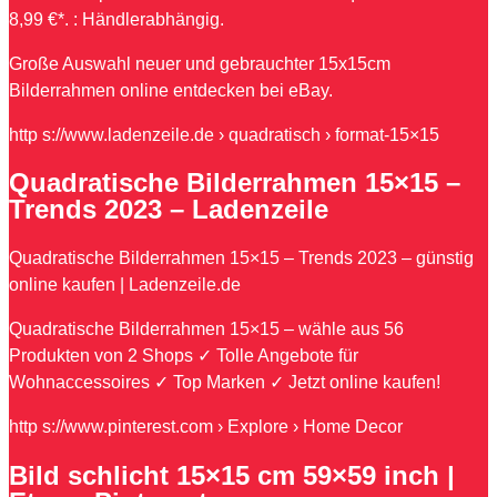
8,99 €*. : Händlerabhängig.
Große Auswahl neuer und gebrauchter 15x15cm
Bilderrahmen online entdecken bei eBay.
http s://www.ladenzeile.de › quadratisch › format-15×15
Quadratische Bilderrahmen 15×15 –
Trends 2023 – Ladenzeile
Quadratische Bilderrahmen 15×15 – Trends 2023 – günstig
online kaufen | Ladenzeile.de
Quadratische Bilderrahmen 15×15 – wähle aus 56
Produkten von 2 Shops ✓ Tolle Angebote für
Wohnaccessoires ✓ Top Marken ✓ Jetzt online kaufen!
http s://www.pinterest.com › Explore › Home Decor
Bild schlicht 15×15 cm 59×59 inch |