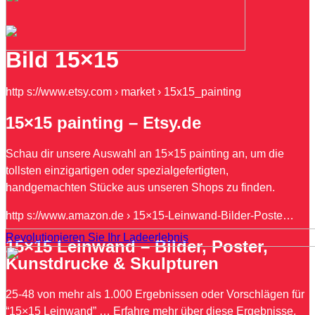
Bild 15×15
http s://www.etsy.com › market › 15x15_painting
15×15 painting – Etsy.de
Schau dir unsere Auswahl an 15×15 painting an, um die
tollsten einzigartigen oder spezialgefertigten,
handgemachten Stücke aus unseren Shops zu finden.
http s://www.amazon.de › 15×15-Leinwand-Bilder-Poste…
Revolutionieren Sie Ihr Ladeerlebnis
15×15 Leinwand – Bilder, Poster,
Kunstdrucke & Skulpturen
25-48 von mehr als 1.000 Ergebnissen oder Vorschlägen für
“15×15 Leinwand” … Erfahre mehr über diese Ergebnisse.