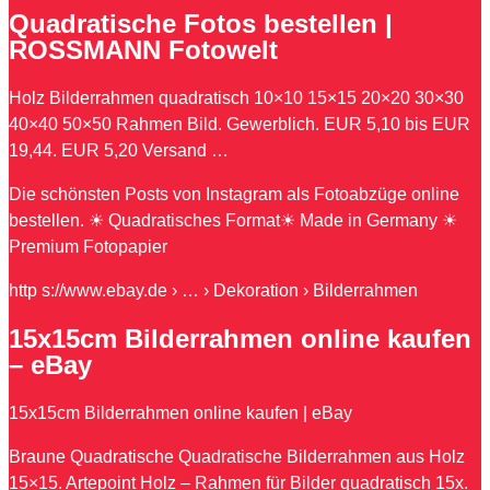
Quadratische Fotos bestellen |
ROSSMANN Fotowelt
Holz Bilderrahmen quadratisch 10×10 15×15 20×20 30×30
40×40 50×50 Rahmen Bild. Gewerblich. EUR 5,10 bis EUR
19,44. EUR 5,20 Versand …
Die schönsten Posts von Instagram als Fotoabzüge online
bestellen. ☀ Quadratisches Format☀ Made in Germany ☀
Premium Fotopapier
http s://www.ebay.de › … › Dekoration › Bilderrahmen
15x15cm Bilderrahmen online kaufen
– eBay
15x15cm Bilderrahmen online kaufen | eBay
Braune Quadratische Quadratische Bilderrahmen aus Holz
15×15. Artepoint Holz – Rahmen für Bilder quadratisch 15x.