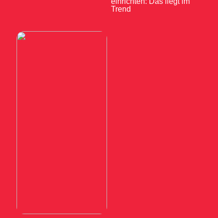
einrichten: Das liegt im
Trend