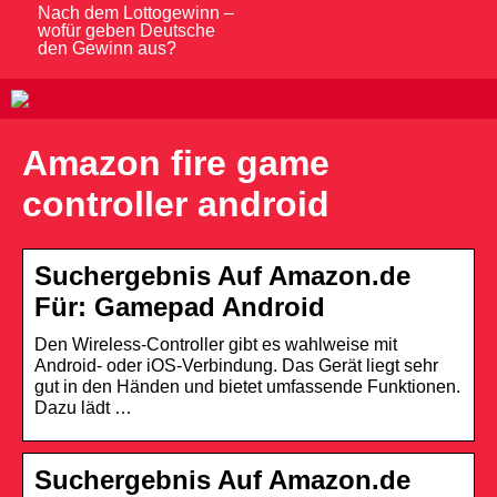
Nach dem Lottogewinn –
wofür geben Deutsche
den Gewinn aus?
Amazon fire game
controller android
Suchergebnis Auf Amazon.de
Für: Gamepad Android
Den Wireless-Controller gibt es wahlweise mit
Android- oder iOS-Verbindung. Das Gerät liegt sehr
gut in den Händen und bietet umfassende Funktionen.
Dazu lädt …
Suchergebnis Auf Amazon.de