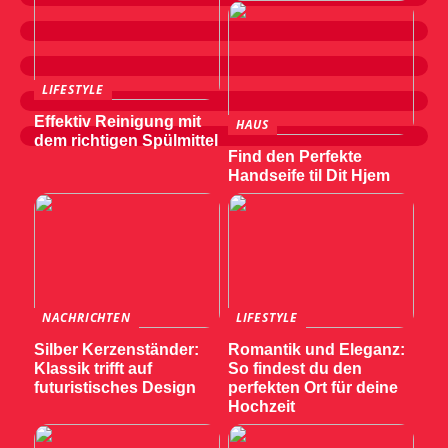
LIFESTYLE
Effektiv Reinigung mit
HAUS
dem richtigen Spülmittel
Find den Perfekte
Handseife til Dit Hjem
NACHRICHTEN
LIFESTYLE
Silber Kerzenständer:
Romantik und Eleganz:
Klassik trifft auf
So findest du den
futuristisches Design
perfekten Ort für deine
Hochzeit